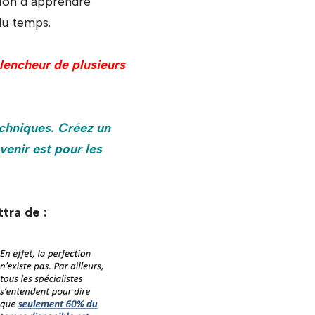
sion d’apprendre
du temps.
clencheur de plusieurs
chniques. Créez un
venir est pour les
ous permettra de :