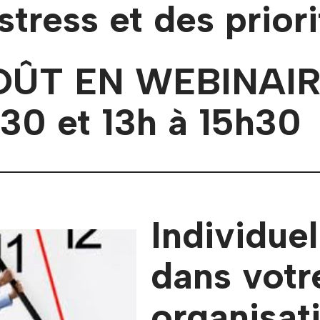
stress et des priori
OÛT EN WEBINAIR
h30 et 13h à 15h30
Individue
dans votr
organisat