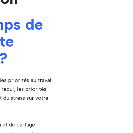
mps de
te
?
s priorités au travail
recul, les priorités
t du stress sur votre
 et de partage