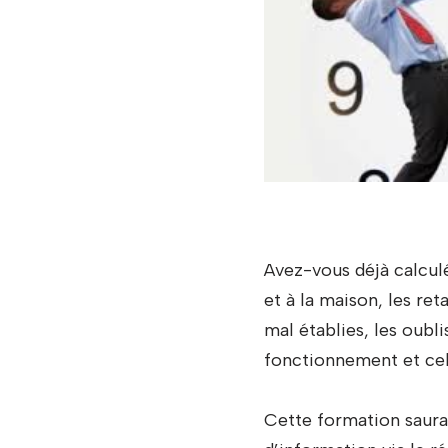
Avez-vous déjà calculé
et à la maison, les ret
mal établies, les oubl
fonctionnement et cel
Cette formation saura