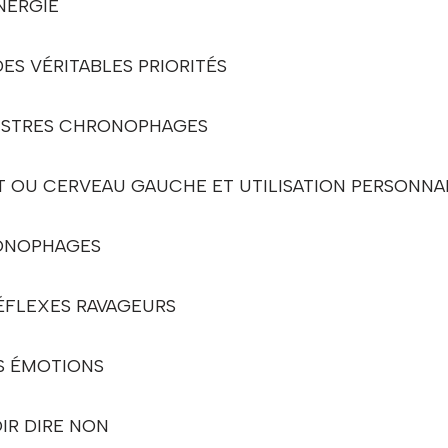
NERGIE
ES VÉRITABLES PRIORITÉS
NSTRES CHRONOPHAGES
T OU CERVEAU GAUCHE ET UTILISATION PERSONNA
RONOPHAGES
RÉFLEXES RAVAGEURS
S ÉMOTIONS
OIR DIRE NON