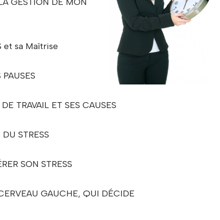
 LA GESTION DE MON
t sa Maîtrise
 PAUSES
 DE TRAVAIL ET SES CAUSES
 DU STRESS
RER SON STRESS
CERVEAU GAUCHE, QUI DÉCIDE