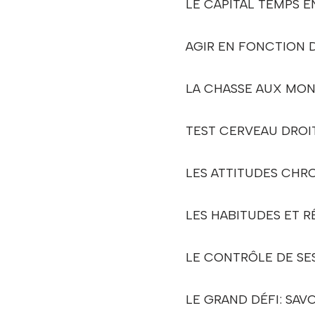
LE CAPITAL TEMPS É
AGIR EN FONCTION D
LA CHASSE AUX MO
TEST CERVEAU DROI
LES ATTITUDES CH
LES HABITUDES ET 
LE CONTRÔLE DE SE
LE GRAND DÉFI: SAV