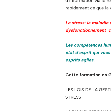
d’information via le r
rapidement ce que la 
Le stress: la maladie 
dysfonctionnement cel
Les compétences huma
état d’esprit qui vous
esprits agiles.
Cette formation e
LES LOIS DE LA GES
STRESS