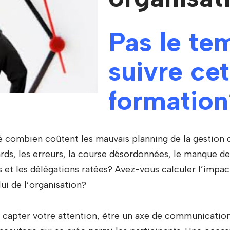
Pas le te
suivre cet
formation
 combien coûtent les mauvais planning de la gestion de
ards, les erreurs, la course désordonnées, le manque de 
is et les délégations ratées? Avez-vous calculer l’impac
ui de l’organisation?
 capter votre attention, être un axe de communication