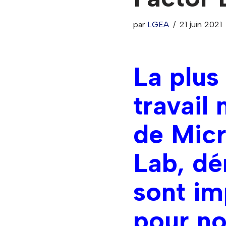
par
LGEA
21 juin 2021
La plus
travail
de Micr
Lab, dé
sont im
pour no