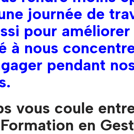
’une journée de trav
ssi pour améliorer
é à nous concentre
ngager pendant no
s.
s vous coule entre
Formation en Gest