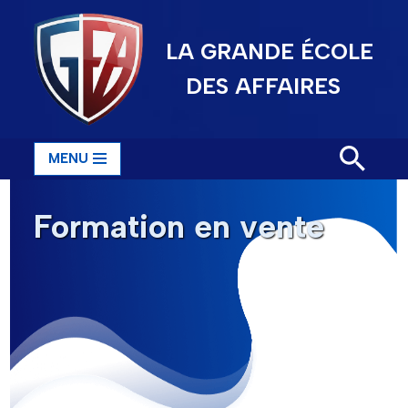
LA GRANDE ÉCOLE
Aller
au
DES AFFAIRES
contenu
MENU
Formation en vente