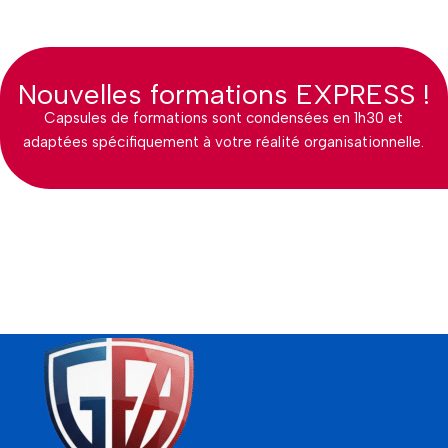
Nouvelles formations EXPRESS !
Capsules de formations sont condensées en 1h30 et
adaptées spécifiquement à votre réalité organisationnelle.