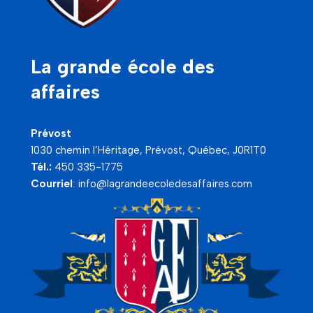
La grande école des
affaires
Prévost
1030 chemin l’Héritage, Prévost, Québec, J0R1T0
Tél.:
450 335-1775
Courriel
:
info@lagrandeecoledesaffaires.com