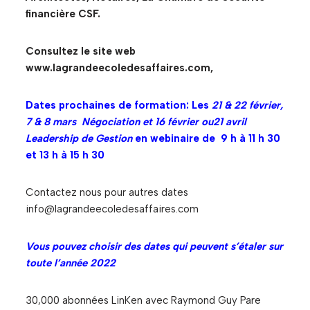
financière CSF.
Consultez le site web
www.lagrandeecoledesaffaires.com,
Dates prochaines de formation: Les
21 & 22 février,
7 & 8 mars Négociation et 16 février ou21 avril
Leadership de Gestion
en webinaire de 9 h à 11 h 30
et 13 h à 15 h 30
Contactez nous pour autres dates
info@lagrandeecoledesaffaires.com
Vous pouvez choisir des dates qui peuvent s’étaler sur
toute l’année 2022
30,000 abonnées LinKen avec Raymond Guy Pare