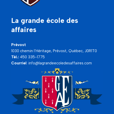
La grande école des
affaires
Prévost
1030 chemin l’Héritage, Prévost, Québec, J0R1T0
Tél.:
450 335-1775
Courriel
:
info@lagrandeecoledesaffaires.com