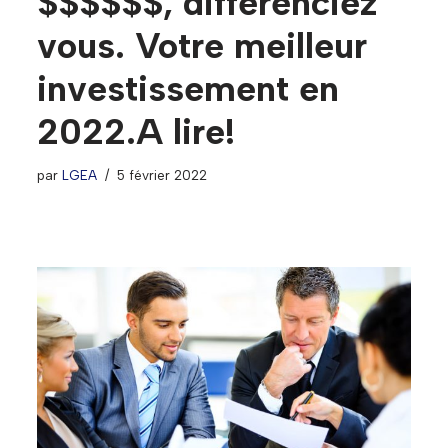
$$$$$$, différenciez
vous. Votre meilleur
investissement en
2022.A lire!
par
LGEA
5 février 2022