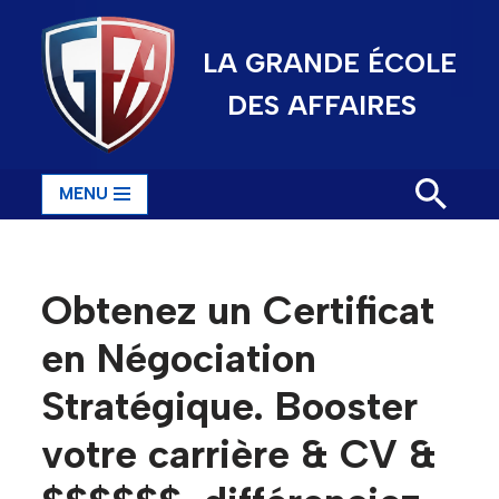
LA GRANDE ÉCOLE
Aller
au
DES AFFAIRES
contenu
MENU
Obtenez un Certificat
en Négociation
Stratégique. Booster
votre carrière & CV &