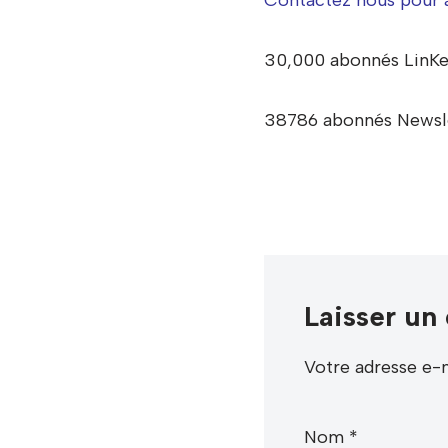
30,000 abonnés LinKe
38786 abonnés Newsle
Laisser un
Votre adresse e-m
Nom
*