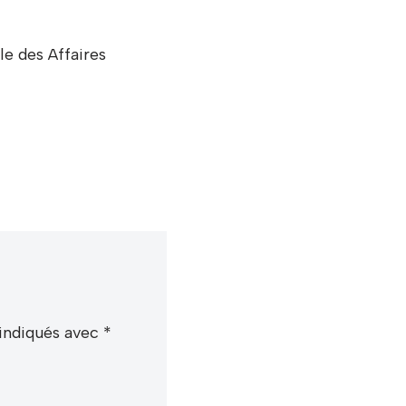
e des Affaires
 indiqués avec
*