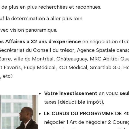
 de plus en plus recherchées et reconnues.
f la détermination à aller plus loin.
vec vision panoramique.
s Affaires a 32 ans d’expérience
en négociation stra
(Secrétariat du Conseil du trésor, Agence Spatiale can
Sarre, ville de Montréal, Châteauguay, MRC Abitibi Oue
t Favoris, Fudji Médical, KCI Médical, Smartlab 3.0, H
 etc)
Votre investissement
en vous:
seu
taxes (déductible impôt).
LE CURUS DU PROGRAMME DE 4
négocier 1 Art de négocier 2 Coura