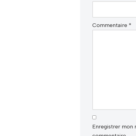
Commentaire
*
Enregistrer mon 
commentaire.