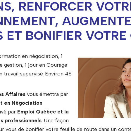
S, RENFORCER VOTR
NNEMENT, AUGMENTE
 ET BONIFIER VOTRE 
ormation en négociation, 1
e gestion, 1 jour en Courage
n travail supervisé. Environ 45
s Affaires
vous émettra par
at en Négociation
vé par
Emploi Québec et la
s professionnels
. Une façon
r vous de bonifier votre feuille de route dans un cont