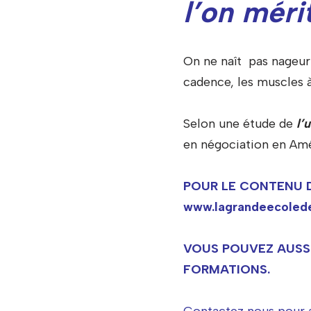
l’on méri
On ne naît pas nageur
cadence, les muscles à
Selon une étude de
l’
en négociation en Amé
POUR LE CONTENU D
www.lagrandeecoledes
VOUS POUVEZ AUSSI
FORMATIONS.
Contactez nous pour 