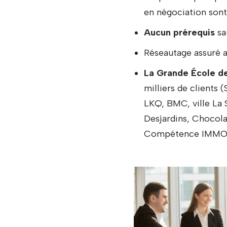
en négociation sont
Aucun prérequis
sau
Réseautage assuré a
La Grande École de
milliers de clients 
LKQ, BMC, ville La 
Desjardins, Chocola
Compétence IMMO,