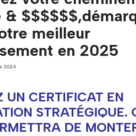
re & $$$$$$,démar
otre meilleur
ssement en 2025
e 2024
 UN CERTIFICAT EN
TION STRATÉGIQUE. 
RMETTRA DE MONTER