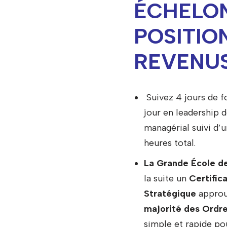
ÉCHELON
POSITIO
REVENUS
Suivez 4 jours de f
jour en leadership d
managérial suivi d’u
heures total.
La Grande École de
la suite un
Certific
Stratégique
approu
majorité des Ordre
simple et rapide pou