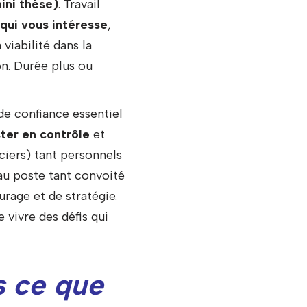
mini thèse)
. Travail
 qui vous intéresse
,
viabilité dans la
n. Durée plus ou
de confiance essentiel
ster en contrôle
et
nciers) tant personnels
au poste tant convoité
rage et de stratégie.
vivre des défis qui
s ce que