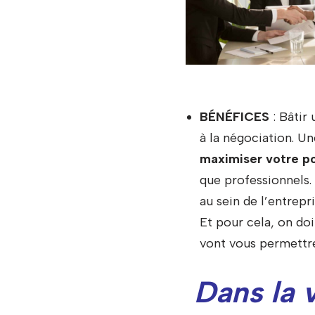
BÉNÉFICES
: Bâtir 
à la négociation. U
maximiser votre po
que professionnels.
au sein de l’entrep
Et pour cela, on do
vont vous permett
Dans la 