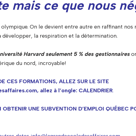
te mais ce que nous né
 olympique. On le devient entre autre en raffinant nos
 développer, la respiration et la détermination.
université Harvard seulement 5 % des gestionnaires
o
rique du nord, incroyable!
E CES FORMATIONS, ALLEZ SUR LE SITE
affaires.com, allez à l’ongle: CALENDRIER
.
 OBTENIR UNE SUBVENTION D’EMPLOI QUÉBEC P
autres dates info@lagrandeecoledesaffaires.com