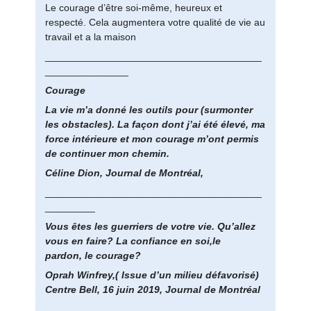
Le courage d’être soi-même, heureux et
respecté. Cela augmentera votre qualité de vie au
travail et a la maison
_______________________________________
_______________
Courage
La vie m’a donné les outils pour (surmonter
les obstacles). La façon dont j’ai été élevé, ma
force intérieure et mon courage m’ont permis
de continuer mon chemin.
Céline Dion, Journal de Montréal,
_______________________________________
_________
Vous êtes les guerriers de votre vie. Qu’allez
vous en faire? La confiance en soi,le
pardon, le courage?
Oprah Winfrey,( Issue d’un milieu défavorisé)
Centre Bell, 16 juin 2019, Journal de Montréal
_______________________________________