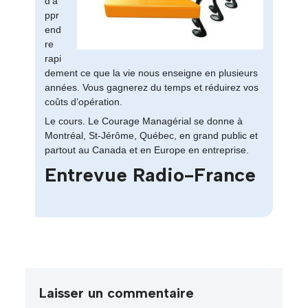
d’a
ppr
end
re
rapi
dement ce que la vie nous enseigne en plusieurs
années. Vous gagnerez du temps et réduirez vos
coûts d’opération.
Le cours. Le Courage Managérial se donne à
Montréal, St-Jérôme, Québec, en grand public et
partout au Canada et en Europe en entreprise.
Entrevue Radio-France
Laisser un commentaire