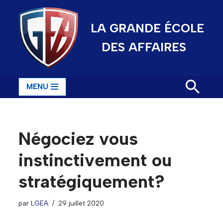
LA GRANDE ÉCOLE
Aller
au
DES AFFAIRES
contenu
MENU
Négociez vous
instinctivement ou
stratégiquement?
par
LGEA
29 juillet 2020