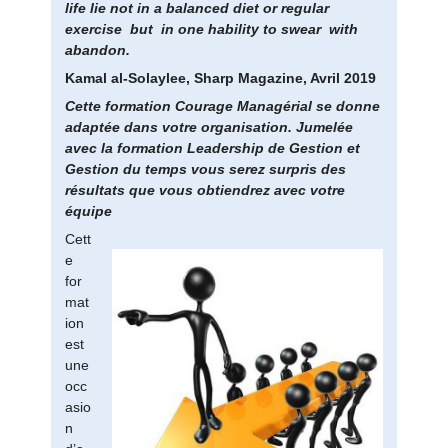
life lie not in a balanced diet or regular
exercise but in one hability to swear with
abandon.
Kamal al-Solaylee, Sharp Magazine, Avril 2019
Cette formation Courage Managérial se donne
adaptée dans votre organisation. Jumelée
avec la formation Leadership de Gestion et
Gestion du temps vous serez surpris des
résultats que vous obtiendrez avec votre
équipe
Cett
e
for
mat
ion
est
une
occ
asio
n