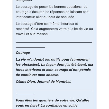
Le courage de poser les bonnes questions. Le
courage d’écouter les réponses en laissant son
interlocuteur aller au bout de son idée.
Le courage d’être soi-même, heureux et
respecté. Cela augmentera votre qualité de vie au
travail et a la maison
_______________________________________
_______________
Courage
La vie m’a donné les outils pour (surmonter
les obstacles). La façon dont j’ai été élevé, ma
force intérieure et mon courage m’ont permis
de continuer mon chemin.
Céline Dion, Journal de Montréal,
_______________________________________
_________
Vous êtes les guerriers de votre vie. Qu’allez
vous en faire? La confiance en soi,le