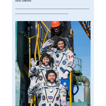
nos clients
_______________________________________
____________________________