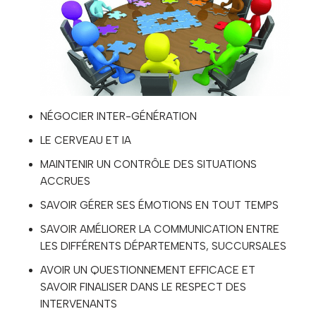
NÉGOCIER INTER-GÉNÉRATION
LE CERVEAU ET IA
MAINTENIR UN CONTRÔLE DES SITUATIONS
ACCRUES
SAVOIR GÉRER SES ÉMOTIONS EN TOUT TEMPS
SAVOIR AMÉLIORER LA COMMUNICATION ENTRE
LES DIFFÉRENTS DÉPARTEMENTS, SUCCURSALES
AVOIR UN QUESTIONNEMENT EFFICACE ET
SAVOIR FINALISER DANS LE RESPECT DES
INTERVENANTS