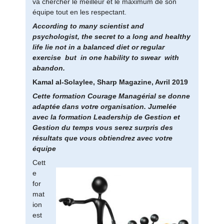
va chercher le meilleur et le maximum de son
équipe tout en les respectant.
According to many scientist and
psychologist, the secret to a long and healthy
life lie not in a balanced diet or regular
exercise but in one hability to swear with
abandon.
Kamal al-Solaylee, Sharp Magazine, Avril 2019
Cette formation Courage Managérial se donne
adaptée dans votre organisation. Jumelée
avec la formation Leadership de Gestion et
Gestion du temps vous serez surpris des
résultats que vous obtiendrez avec votre
équipe
Cett
e
for
mat
ion
est