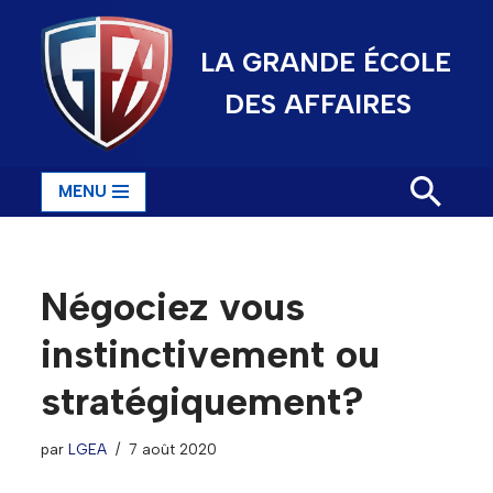
LA GRANDE ÉCOLE
Aller
au
DES AFFAIRES
contenu
MENU
Négociez vous
instinctivement ou
stratégiquement?
par
LGEA
7 août 2020