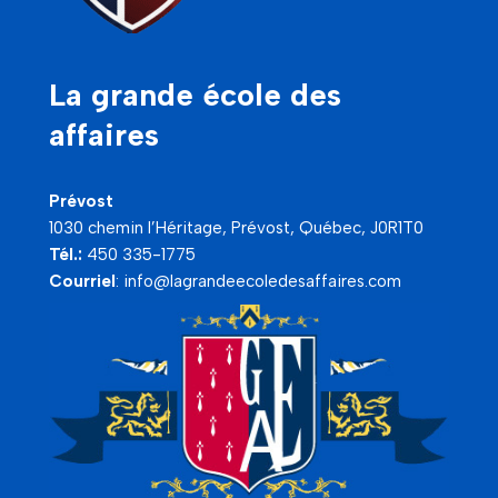
La grande école des
affaires
Prévost
1030 chemin l’Héritage, Prévost, Québec, J0R1T0
Tél.:
450 335-1775
Courriel
:
info@lagrandeecoledesaffaires.com