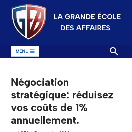
LA GRANDE ÉCOLE
Aller
au
DES AFFAIRES
contenu
MENU
Négociation
stratégique: réduisez
vos coûts de 1%
annuellement.