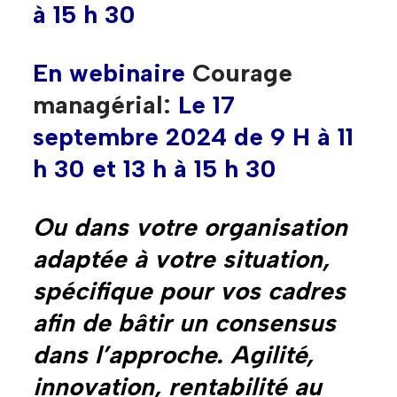
à 15 h 30
En webinaire
Courage
managérial:
Le 17
septembre 2024 de 9 H à 11
h 30 et 13 h à 15 h 30
Ou dans votre organisation
adaptée à votre situation,
spécifique pour vos cadres
afin de
bâtir
un
consensus
dans
l’approche
.
Agilité
,
innovation,
rentabilité
au