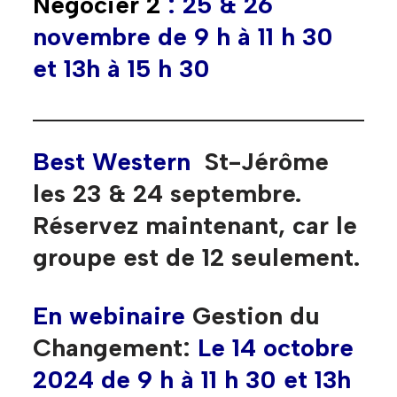
Négocier 2
: 25 & 26
novembre
de 9 h à 11 h 30
et 13h à 15 h 30
Best Western
St-Jérôme
les 23 & 24 septembre.
Réservez maintenant, car le
groupe est de 12 seulement.
En webinaire
Gestion
du
Changement:
Le 14 octobre
2024
de 9 h à 11 h 30 et 13h