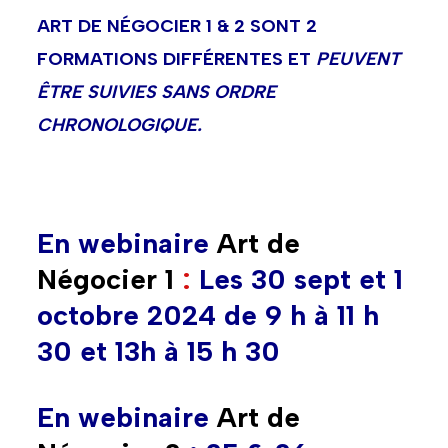
ART DE NÉGOCIER 1 & 2 SONT 2
FORMATIONS DIFFÉRENTES ET
PEUVENT
ÊTRE SUIVIES SANS ORDRE
CHRONOLOGIQUE
.
En webinaire
Art de
Négocier 1
:
Les 30 sept et 1
octobre
2024 de 9 h à 11 h
30 et 13h à 15 h 30
En webinaire
Art de