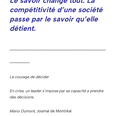
Le savoir change tout. La
compétitivité d’une société
passe par le savoir qu’elle
détient.
_____________________________________________________
___________
Le courage de décider
En crise, un leader s’impose par sa capacité a prendre
des décisions.
Mario Dumont
, Journal de Montréal