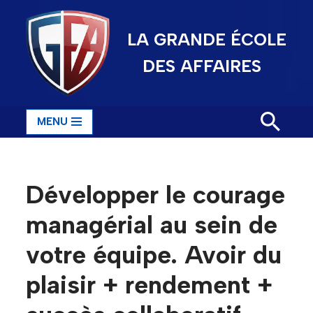
LA GRANDE ÉCOLE
Aller
au
DES AFFAIRES
contenu
MENU
Développer le courage
managérial au sein de
votre équipe. Avoir du
plaisir + rendement +