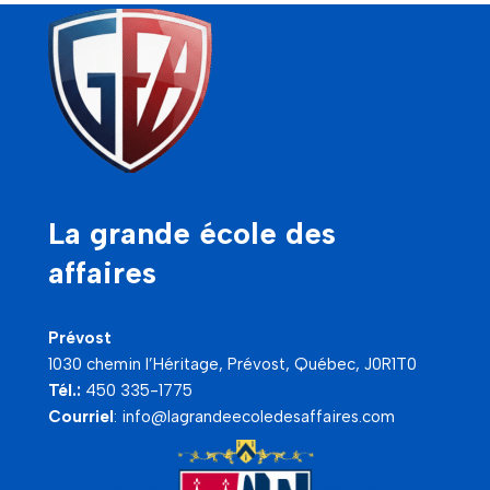
La grande école des
affaires
Prévost
1030 chemin l’Héritage, Prévost, Québec, J0R1T0
Tél.:
450 335-1775
Courriel
:
info@lagrandeecoledesaffaires.com