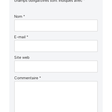
champs obligatoires sont indiqués avec
*
Nom
*
E-mail
*
Site web
Commentaire
*