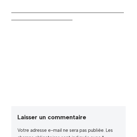
______________________________________________
_________________________
Laisser un commentaire
Votre adresse e-mail ne sera pas publiée.
Les