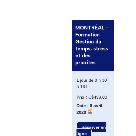
MONTRÉAL –
Formation
Gestion du
temps, stress
et des
priorités
1 jour de 8 h 30
à 16 h
Prix :
C$499.00
Date : 8 avril
2020
Réserver en
ligne