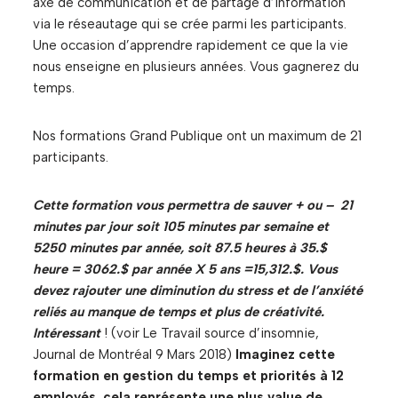
axe de communication et de partage d’information
via le réseautage qui se crée parmi les participants.
Une occasion d’apprendre rapidement ce que la vie
nous enseigne en plusieurs années. Vous gagnerez du
temps.
Nos formations Grand Publique ont un maximum de 21
participants.
Cette formation vous permettra de sauver + ou – 21
minutes par jour soit 105 minutes par semaine et
5250 minutes par année, soit 87.5 heures à 35.$
heure = 3062.$ par année X 5 ans =15,312.$. Vous
devez rajouter une diminution du stress et de l’anxiété
reliés au manque de temps et plus de créativité.
Intéressant
! (voir Le Travail source d’insomnie,
Journal de Montréal 9 Mars 2018)
Imaginez cette
formation en gestion du temps et priorités à 12
employés
, cela représente une plus value de