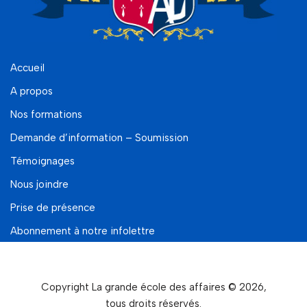
Accueil
A propos
Nos formations
Demande d’information – Soumission
Témoignages
Nous joindre
Prise de présence
Abonnement à notre infolettre
Copyright La grande école des affaires © 2026,
tous droits réservés.