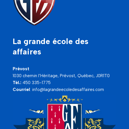
La grande école des
affaires
Prévost
1030 chemin l’Héritage, Prévost, Québec, J0R1T0
Tél.:
450 335-1775
Courriel
:
info@lagrandeecoledesaffaires.com