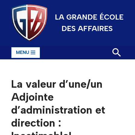
LA GRANDE ÉCOLE
Aller
au
DES AFFAIRES
contenu
MENU
La valeur d’une/un
Adjointe
d’administration et
direction :