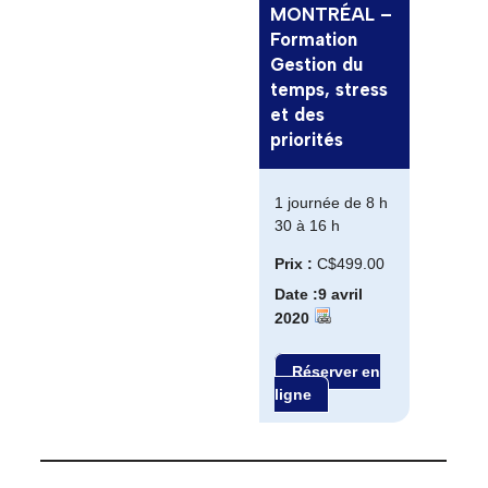
MONTRÉAL –
Formation
Gestion du
temps, stress
et des
priorités
1 journée de 8 h
30 à 16 h
Prix :
C$499.00
Date :9 avril
2020
Réserver en
ligne