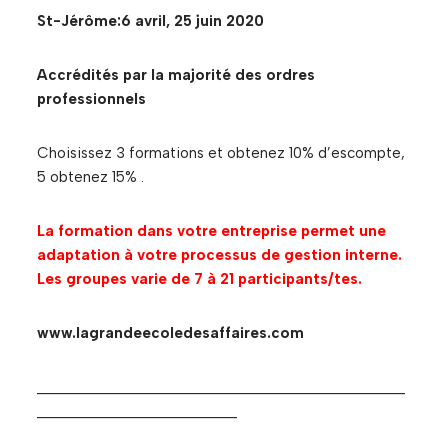
St-Jérôme:6 avril, 25 juin 2020
Accrédités par la majorité des ordres
professionnels
Choisissez 3 formations et obtenez 10% d’escompte,
5 obtenez 15% .
La formation dans votre entreprise permet une
adaptation à votre processus de gestion interne.
Les groupes varie de 7 à 21 participants/tes.
www.lagrandeecoledesaffaires.com
______________________________________________
_________________________