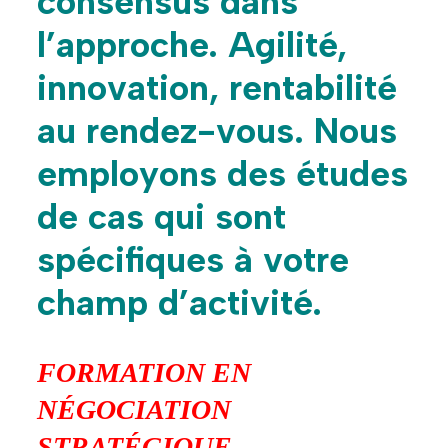
consensus
dans
l’approche
.
Agilité
,
innovation,
rentabilité
au rendez-vous. Nous
employons des études
de cas qui sont
spécifiques à votre
champ d’activité.
FORMATION EN
NÉGOCIATION
STRATÉGIQUE