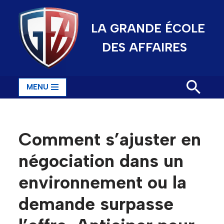
LA GRANDE ÉCOLE
Aller
au
DES AFFAIRES
contenu
MENU
Comment s’ajuster en
négociation dans un
environnement ou la
demande surpasse