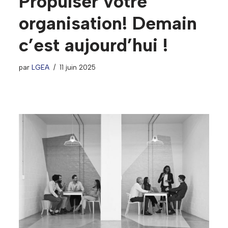
Propulser votre
organisation! Demain
c’est aujourd’hui !
par
LGEA
11 juin 2025