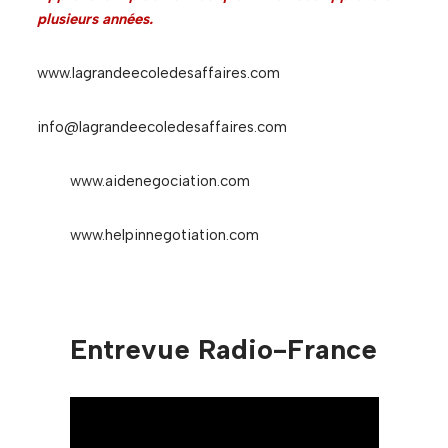
plusieurs années.
www.lagrandeecoledesaffaires.com
info@lagrandeecoledesaffaires.com
www.aidenegociation.com
www.helpinnegotiation.com
Entrevue Radio-France