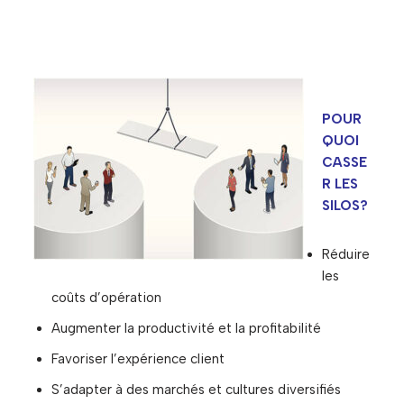
POUR
QUOI
CASSE
R LES
SILOS?
Réduire
les
coûts d’opération
Augmenter la productivité et la profitabilité
Favoriser l’expérience client
S’adapter à des marchés et cultures diversifiés