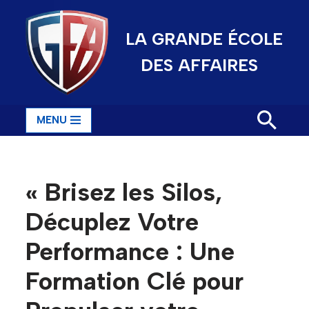
LA GRANDE ÉCOLE
Aller
au
DES AFFAIRES
contenu
MENU
« Brisez les Silos,
Décuplez Votre
Performance : Une
Formation Clé pour