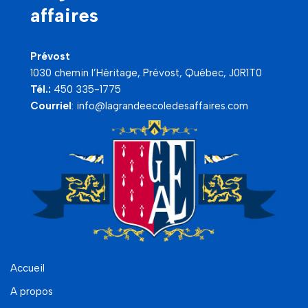
affaires
Prévost
1030 chemin l’Héritage, Prévost, Québec, J0R1T0
Tél.:
450 335-1775
Courriel
:
info@lagrandeecoledesaffaires.com
Accueil
A propos