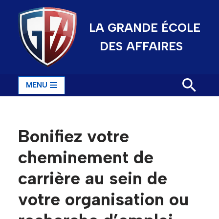
LA GRANDE ÉCOLE
Aller
au
DES AFFAIRES
contenu
MENU
Bonifiez votre
cheminement de
carrière au sein de
votre organisation ou