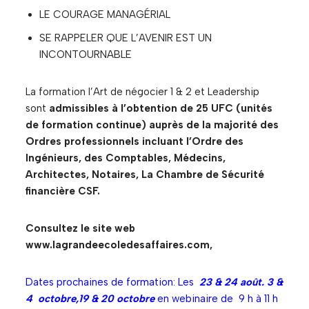
LE COURAGE MANAGÉRIAL
SE RAPPELER QUE L’AVENIR EST UN
INCONTOURNABLE
La formation l’Art de négocier 1 & 2 et Leadership
sont
admissibles à l’obtention de 25 UFC (unités
de formation continue) auprès de la majorité des
Ordres professionnels incluant l’Ordre des
Ingénieurs, des Comptables, Médecins,
Architectes, Notaires, La Chambre de Sécurité
financière CSF.
Consultez le site web
www.lagrandeecoledesaffaires.com,
Dates prochaines de formation: Les
23 & 24 août. 3 &
4 octobre,19 & 20 octobre
en webinaire de 9 h à 11 h