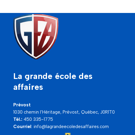
La grande école des
affaires
Prévost
1030 chemin l’Héritage, Prévost, Québec, J0R1T0
Tél.:
450 335-1775
Courriel
:
info@lagrandeecoledesaffaires.com