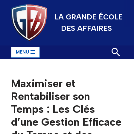
LA GRANDE ÉCOLE
Aller
au
DES AFFAIRES
contenu
MENU
Maximiser et
Rentabiliser son
Temps : Les Clés
d’une Gestion Efficace