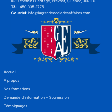
1030 chemin l’Héritage, Prévost, Québec, J0R1T0
Tél.:
450 335-1775
Courriel
:
info@lagrandeecoledesaffaires.com
Accueil
A propos
Nos formations
Demande d’information – Soumission
Témoignages