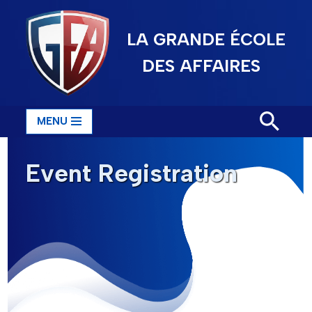
LA GRANDE ÉCOLE
Aller
au
DES AFFAIRES
contenu
MENU
Event Registration