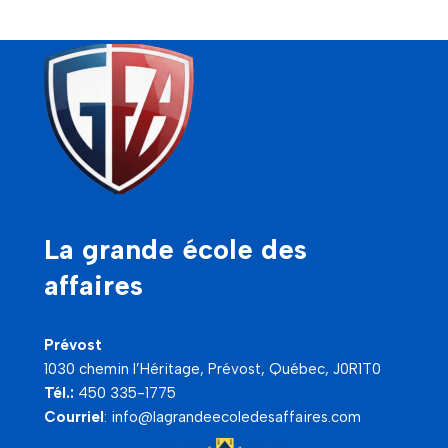
La grande école des
affaires
Prévost
1030 chemin l’Héritage, Prévost, Québec, J0R1T0
Tél.:
450 335-1775
Courriel
:
info@lagrandeecoledesaffaires.com