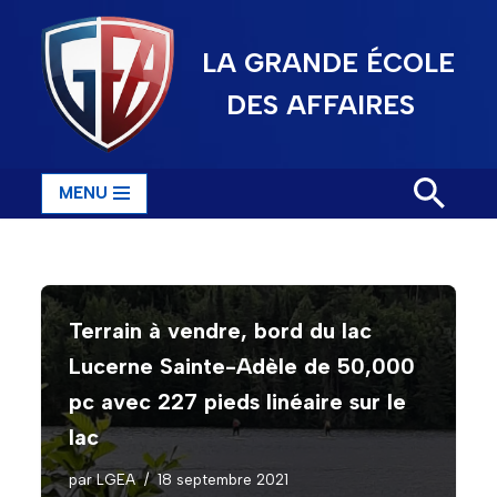
LA GRANDE ÉCOLE
Aller
au
DES AFFAIRES
contenu
MENU
Terrain à vendre, bord du lac
Lucerne Sainte-Adèle de 50,000
pc avec 227 pieds linéaire sur le
lac
par
LGEA
18 septembre 2021