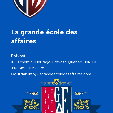
La grande école des
affaires
Prévost
1030 chemin l’Héritage, Prévost, Québec, J0R1T0
Tél.:
450 335-1775
Courriel
:
info@lagrandeecoledesaffaires.com