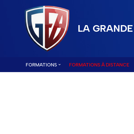
Aller
au
LA GRANDE 
contenu
FORMATIONS
FORMATIONS À DISTANCE