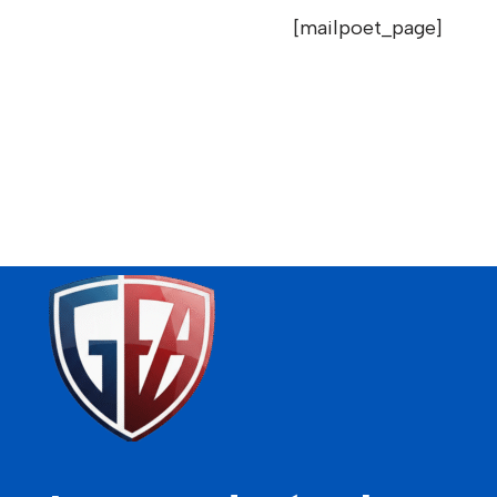
[mailpoet_page]