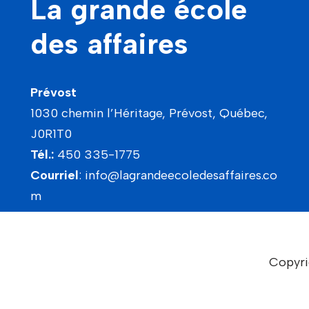
La grande école
des affaires
Prévost
1030 chemin l’Héritage, Prévost, Québec,
J0R1T0
Tél.:
450 335-1775
Courriel
:
info@lagrandeecoledesaffaires.co
m
Copyri